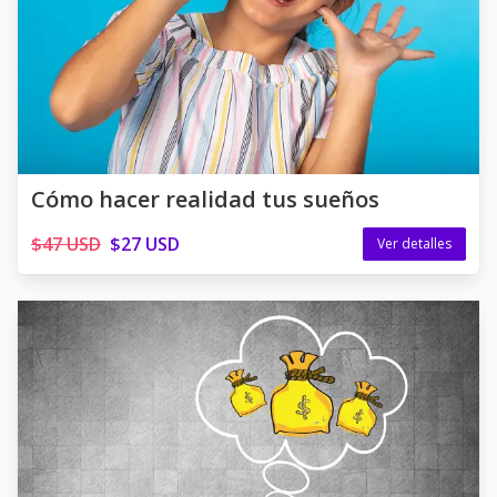
Cómo hacer realidad tus sueños
$47 USD
$27 USD
Ver detalles