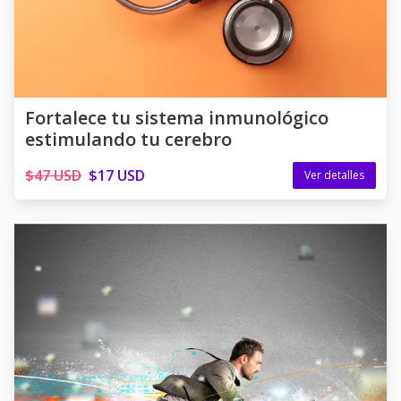
Fortalece tu sistema inmunológico
estimulando tu cerebro
$47 USD
$17 USD
Ver detalles