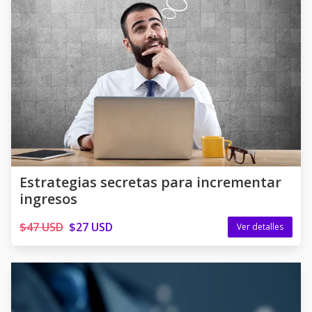
Estrategias secretas para incrementar
ingresos
$47 USD
$27 USD
Ver detalles