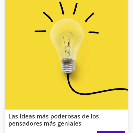
Las ideas más poderosas de los
pensadores más geniales