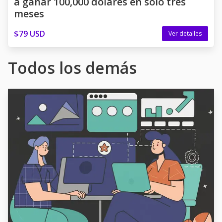
a ganar 100,000 dólares en sólo tres
meses
$79 USD
Ver detalles
Todos los demás