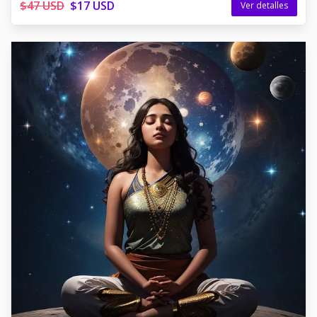
$47 USD
$17 USD
Ver detalles