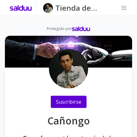
Tienda de
Cañongo
Protegido por
Suscribirse
Cañongo