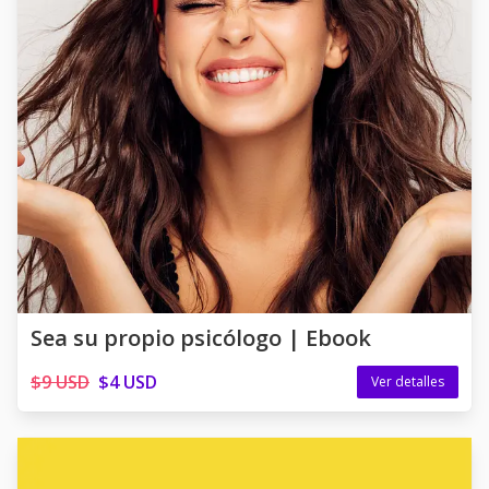
Sea su propio psicólogo | Ebook
$9 USD
$4 USD
Ver detalles