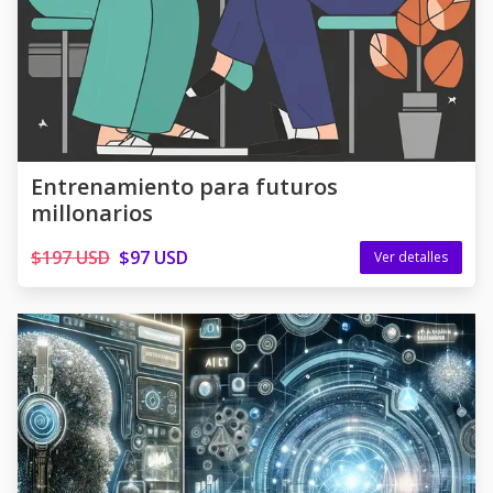
Entrenamiento para futuros
millonarios
$197 USD
$97 USD
Ver detalles