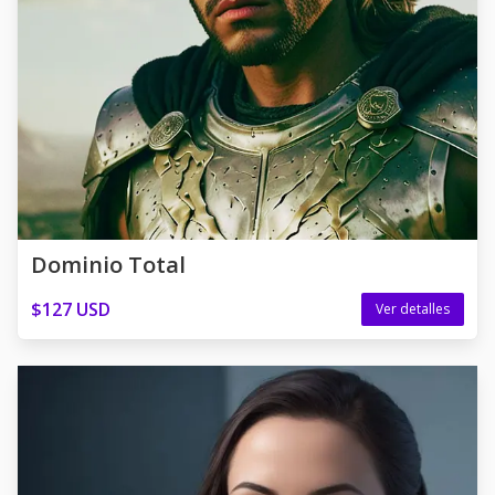
Dominio Total
$127 USD
Ver detalles