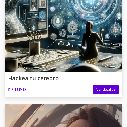
Hackea tu cerebro
$79 USD
Ver detalles