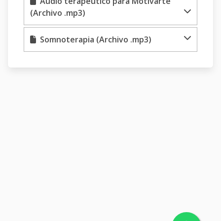
Audio terapéutico para Motivarte
(Archivo .mp3)
Somnoterapia (Archivo .mp3)