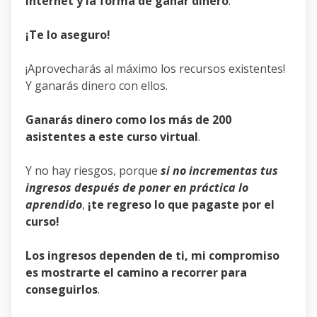
internet
y la forma de ganar dinero
.
¡Te lo aseguro!
¡Aprovecharás al máximo los recursos existentes!
Y ganarás dinero con ellos.
Ganarás dinero como los más de 200
asistentes a este curso virtual
.
Y no hay riesgos, porque
si no incrementas tus
ingresos después de poner en práctica lo
aprendido
,
¡te regreso lo que pagaste por el
curso!
Los ingresos dependen de ti, mi compromiso
es mostrarte el camino a recorrer para
conseguirlos
.