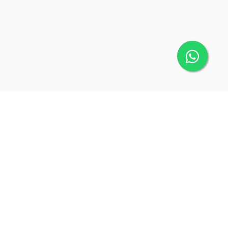
Salduu © 2026
Hecho con
en Chile