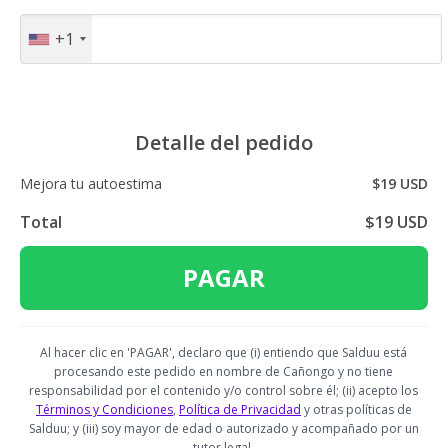
+1
Detalle del pedido
Mejora tu autoestima
$19 USD
Total
$19 USD
PAGAR
Al hacer clic en 'PAGAR', declaro que (i) entiendo que Salduu está
procesando este pedido en nombre de Cañongo y no tiene
responsabilidad por el contenido y/o control sobre él; (ii) acepto los
Términos y Condiciones
,
Política de Privacidad
y otras políticas de
Salduu; y (iii) soy mayor de edad o autorizado y acompañado por un
tutor legal.