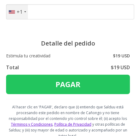
+1
Detalle del pedido
Estimula tu creatividad
$19 USD
Total
$19 USD
PAGAR
Al hacer clic en 'PAGAR', declaro que (i) entiendo que Salduu está
procesando este pedido en nombre de Cañongo y no tiene
responsabilidad por el contenido y/o control sobre él; (ii) acepto los
Términos y Condiciones
,
Política de Privacidad
y otras políticas de
Salduu; y (iii) soy mayor de edad o autorizado y acompañado por un
tutor legal.