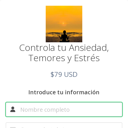
Controla tu Ansiedad,
Temores y Estrés
$79 USD
Introduce tu información