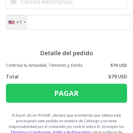
+1
Detalle del pedido
Controla tu Ansiedad, Temores y Estrés
$79 USD
Total
$79 USD
PAGAR
Al hacer clic en 'PAGAR', declaro que (i) entiendo que Salduu está
procesando este pedido en nombre de Cañongo y no tiene
responsabilidad por el contenido y/o control sobre él; (ii) acepto los
Términos y Condiciones
,
Política de Privacidad
y otras políticas de